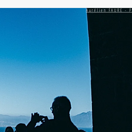
Aurélien FAURE -