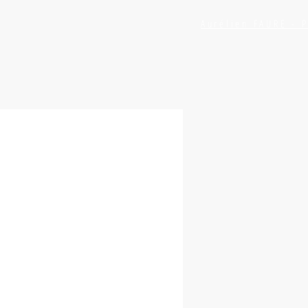
Aurélien FAURE -